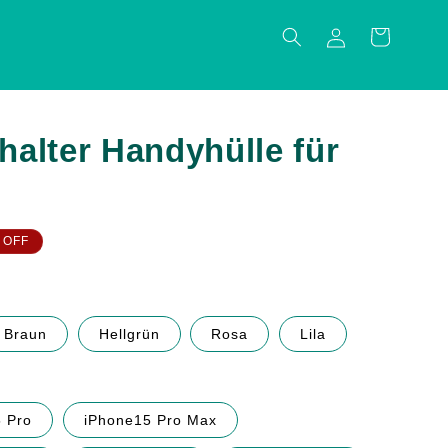
Einloggen
Warenkorb
nhalter Handyhülle für
 OFF
Braun
Hellgrün
Rosa
Lila
 Pro
iPhone15 Pro Max