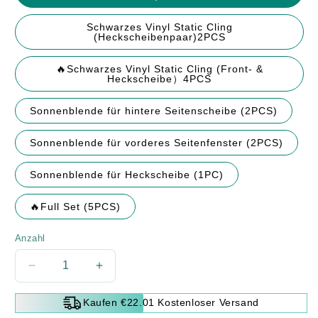
Schwarzes Vinyl Static Cling
(Heckscheibenpaar)2PCS
🔥Schwarzes Vinyl Static Cling (Front- &
Heckscheibe）4PCS
Sonnenblende für hintere Seitenscheibe (2PCS)
Sonnenblende für vorderes Seitenfenster (2PCS)
Sonnenblende für Heckscheibe (1PC)
🔥Full Set (5PCS)
Anzahl
Verringere
Erhöhe
die
die
Menge
Menge
Kaufen €22.01 Kostenloser Versand
für
für