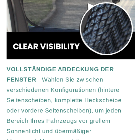
VOLLSTÄNDIGE ABDECKUNG DER
FENSTER
- Wählen Sie zwischen
verschiedenen Konfigurationen (hintere
Seitenscheiben, komplette Heckscheibe
oder vordere Seitenscheiben), um jeden
Bereich Ihres Fahrzeugs vor grellem
Sonnenlicht und übermäßiger