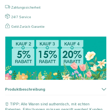
Zahlungssicherheit
24/7 Service
Geld-Zurück-Garantie
Produktbeschreibung
⏰ TIPP: Alle Waren sind authentisch, mit echten
Patenten, Fälschungen müssen geprüft werden! Kunden,