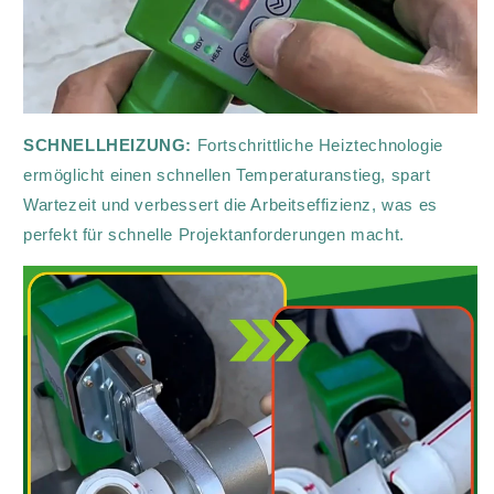
SCHNELLHEIZUNG:
Fortschrittliche Heiztechnologie
ermöglicht einen schnellen Temperaturanstieg, spart
Wartezeit und verbessert die Arbeitseffizienz, was es
perfekt für schnelle Projektanforderungen macht.