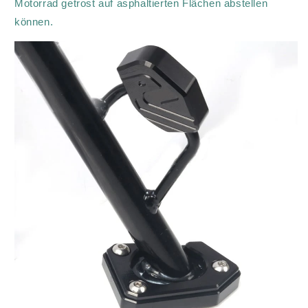
Motorrad getrost auf asphaltierten Flächen abstellen
können.