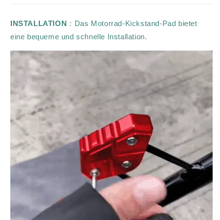
INSTALLATION
：Das Motorrad-Kickstand-Pad bietet
eine bequeme und schnelle Installation.