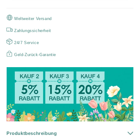
Kickstand
Kickstand
Weltweiter Versand
Zahlungssicherheit
24/7 Service
Geld-Zurück-Garantie
Produktbeschreibung