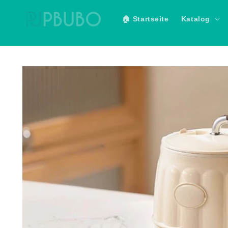
Direkt
zum
🏠 Startseite
Katalog
Inhalt
Zu
Produktinformationen
springen