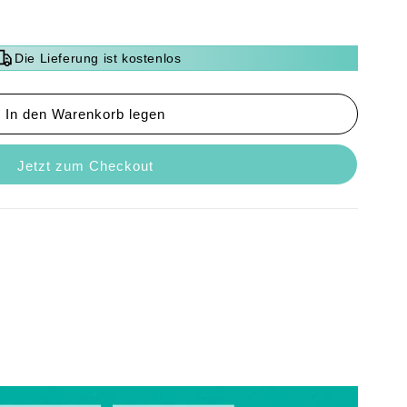
Die Lieferung ist kostenlos
In den Warenkorb legen
ebot
Jetzt zum Checkout
onaler
r
er