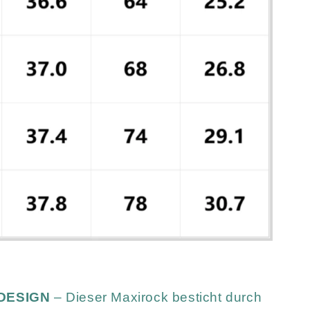
DESIGN
– Dieser Maxirock besticht durch