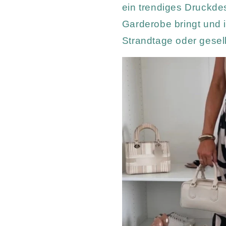
ein trendiges Druckde
Garderobe bringt und ih
Strandtage oder gese