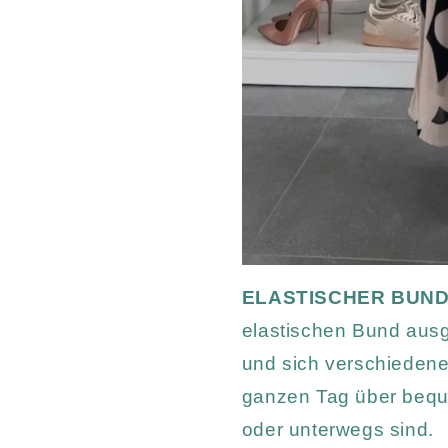
ELASTISCHER BUN
elastischen Bund ausge
und sich verschieden
ganzen Tag über beque
oder unterwegs sind.