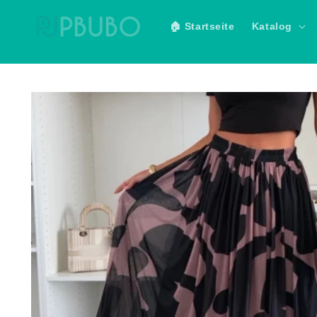
Direkt
zum
🏠 Startseite
Katalog
Inhalt
Zu
Produktinformationen
springen