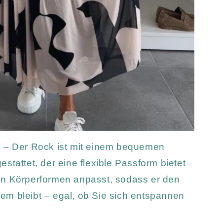
D
– Der Rock ist mit einem bequemen
stattet, der eine flexible Passform bietet
en Körperformen anpasst, sodass er den
m bleibt – egal, ob Sie sich entspannen